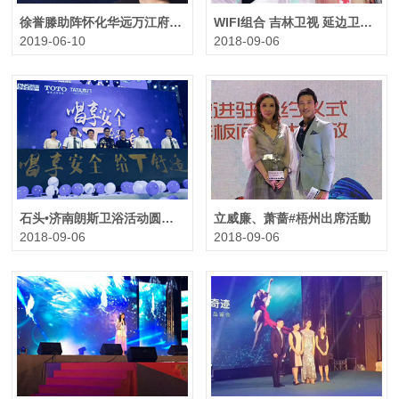
徐誉滕助阵怀化华远万江府圆满成功！
WIFI组合 吉林卫视 延边卫视 《图们江文化旅游节》 走台完毕
2019-06-10
2018-09-06
石头•济南朗斯卫浴活动圆满收工
立威廉、萧蔷#梧州出席活動
2018-09-06
2018-09-06