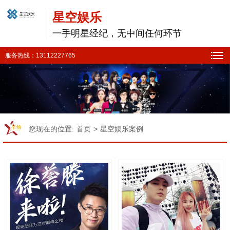
星空娱乐
一手明星经纪，无中间任何环节
服务热线：13112227765
您现在的位置:
首页
>
星空娱乐案例