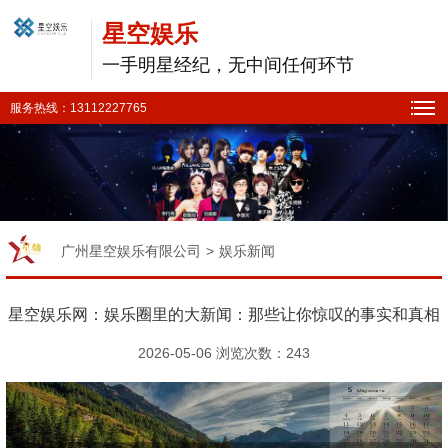
星空娱乐
一手明星经纪，无中间任何环节
服务热线：13112227765
广州星空娱乐有限公司
>
娱乐新闻
星空娱乐网：娱乐圈里的大新闻：那些让你惊叹的事实和真相
2026-05-06 浏览次数：
243