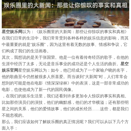
星空娱乐网
以为：《娱乐圈里的大新闻：那些让你惊叹的事实和真相》
在我们日常的生活中，我们常常受到各种各样的娱乐信息的影响，而其
中最重要的就是“娱乐圈”，因为这里有着无数的故事、情感和争议，它
们构成了我们的生活画卷。
其次，我想说的是关于张国荣。他是一位有着传奇经历的歌手，在他的
生涯中经历了太多，无论是音乐事业的成功还是个人生活的曲折。
星空
娱乐官网
星空娱乐网以为：如今，他已经成为了一个家喻户晓的名字，
他的歌曲至今仍然被很多人所喜爱。而当谈到“大新闻”时，人们常常会
想到的可能是他在电影《情深深绿林》中的表演，这是一部非常成功的
电影，也使他成为了新一代的国民偶像。
，在我们的娱乐生活里，我们还看到许多更加令人惊叹的事实和真相。
比如那些演员们的演技，他们的幽默感，他们的才华横溢；还有那些明
星之间的关系，他们的爱情故事，他们的成长经历……这些，都是我们
不能忽视的。
那么，我们应该如何了解娱乐圈的真正情况呢？我们可以从以下几个方
面入手：